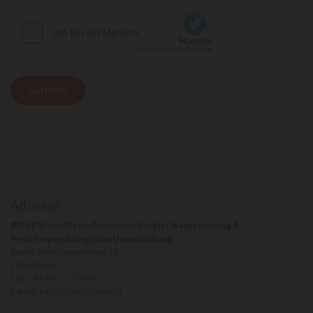
Adresse
INFAR Wien-NiederÖsterreich GmbH - Nachschulung &
Verkehrspsychologische Untersuchung
Kaiser Franz Joseph-Ring 21
2500 Baden
Tel.:
+43 800 - 203644
E-Mail:
infar.schrank@aon.at