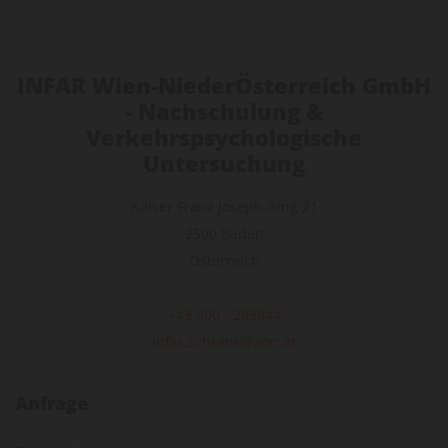
INFAR Wien-NiederÖsterreich GmbH
- Nachschulung &
Verkehrspsychologische
Untersuchung
Kaiser Franz Joseph-Ring 21
2500 Baden
Österreich
+43 800 - 203644
infar.schrank@aon.at
Anfrage