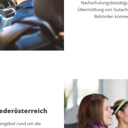
Nachschulungsbestätigu
Übermittlung von Gutach
Behörden können
iederösterreich
eangebot rund um die