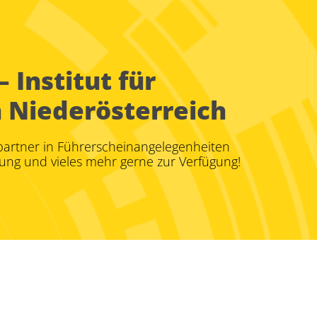
Institut für
n Niederösterreich
epartner in Führerscheinangelegenheiten
ung und vieles mehr gerne zur Verfügung!