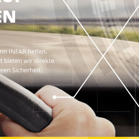
EN
nn INFAR helfen.
 bieten wir direkte
ren Sicherheit.