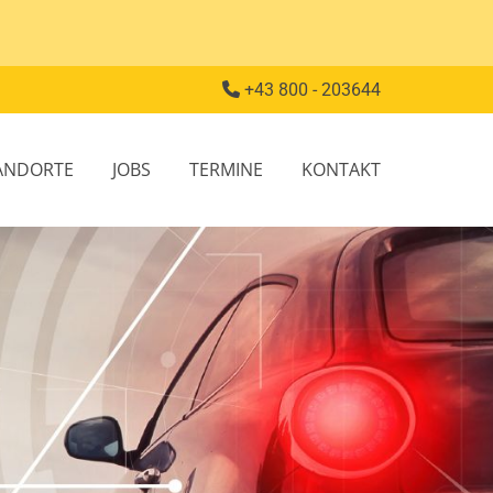
+43 800 - 203644

ANDORTE
JOBS
TERMINE
KONTAKT