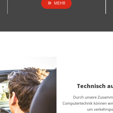
MEHR
Technisch a
Durch unsere Zusamme
Computertechnik können wir 
um verkehrsps