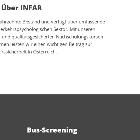
Über INFAR
 Jahrzehnte Bestand und verfügt über umfassende
rkehrspsychologischen Sektor. Mit unseren
en und qualitätsgesicherten Nachschulungskursen
en leisten wir einen wichtigen Beitrag zur
rssicherheit in Österreich.
Bus-Screening