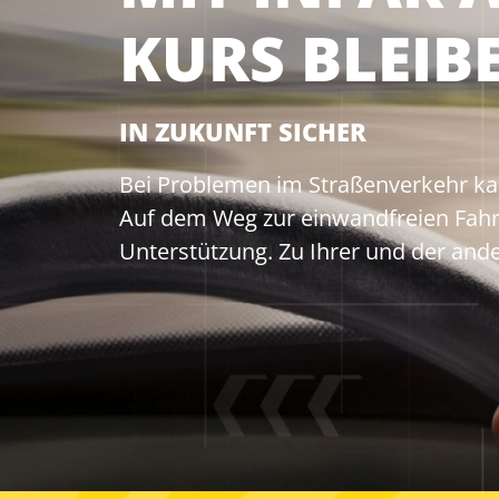
KURS BLEIB
IN ZUKUNFT SICHER
Bei Problemen im Straßenverkehr ka
Auf dem Weg zur einwandfreien Fahrt
Unterstützung. Zu Ihrer und der ande