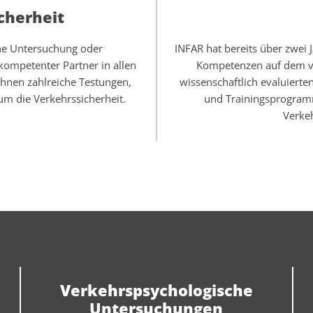
cherheit
he Untersuchung oder
INFAR hat bereits über zwei
 kompetenter Partner in allen
Kompetenzen auf dem ve
Ihnen zahlreiche Testungen,
wissenschaftlich evaluiert
um die Verkehrssicherheit.
und Trainingsprogramm
Verkeh
Verkehrspsychologische
Untersuchungen