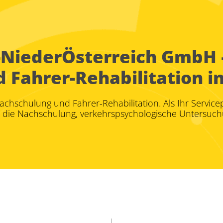
NiederÖsterreich GmbH – 
Fahrer-Rehabilitation i
Nachschulung und Fahrer-Rehabilitation. Als Ihr Servic
m die Nachschulung, verkehrspsychologische Untersuch